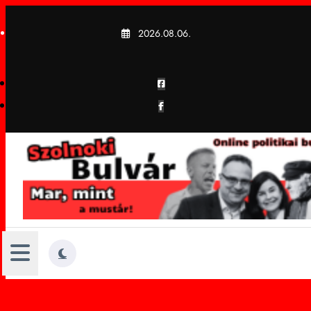
Skip
to
2026.08.06.
content