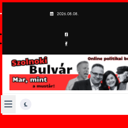
Skip
to
2026.08.08.
content