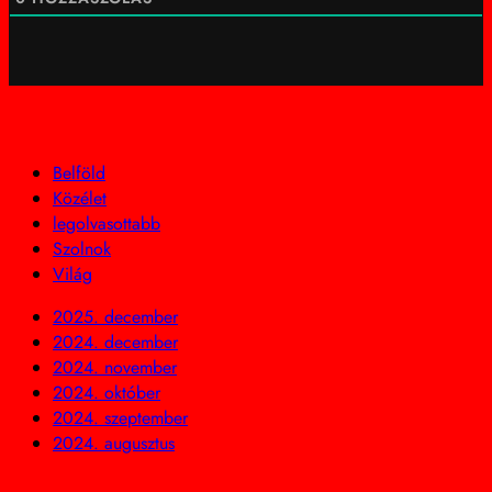
Belföld
Közélet
legolvasottabb
Szolnok
Világ
2025. december
2024. december
2024. november
2024. október
2024. szeptember
2024. augusztus