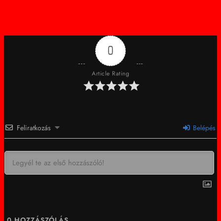
0
Article Rating
Feliratkozás
Belépés
0
HOZZÁSZÓLÁS