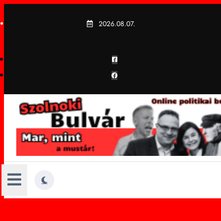
Skip
to
2026.08.07.
content