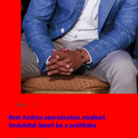
admin
0
Rost Andrea operaénekes meglepő
fordulattal lépett be a politikába