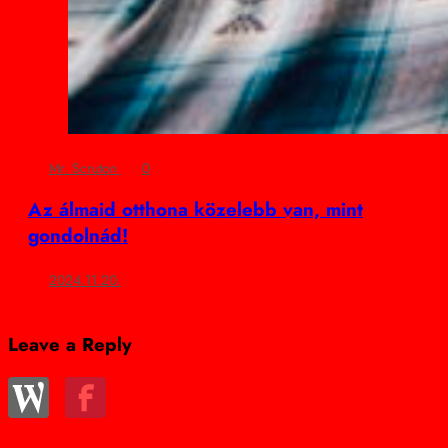
Mr. Scruton
0
Az álmaid otthona közelebb van, mint
gondolnád!
2024.11.20.
Leave a Reply