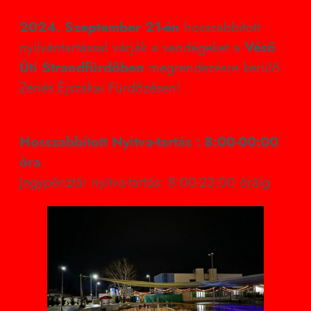
2024. Szeptember 21-én
hosszabbított
nyilvántartással várják a vendégeket a
Véső
Úti Strandfürdőben
megrendezésre kerülő
Zenés Éjszakai Fürdőzésen!
Hosszabbított Nyitva-tartás : 8:00-00:00
óra
Jegypénztár nyitva-tartás: 8:00-23:00 óráig