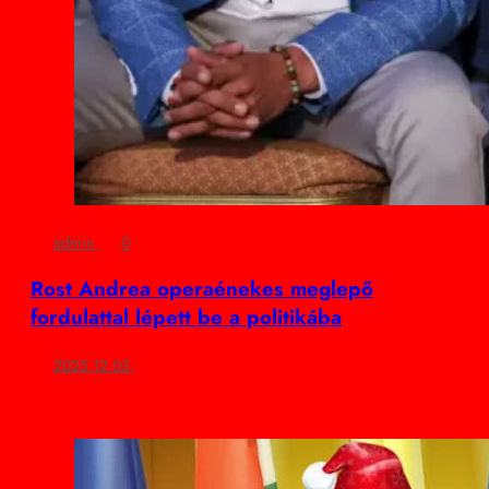
admin
0
Rost Andrea operaénekes meglepő
fordulattal lépett be a politikába
2025.12.03.