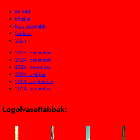
Belföld
Közélet
legolvasottabb
Szolnok
Világ
2025. december
2024. december
2024. november
2024. október
2024. szeptember
2024. augusztus
Legolvasottabbak: