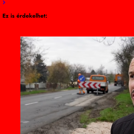
Ez is érdekelhet: