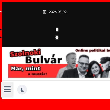
Skip
to
2026.08.09.
content