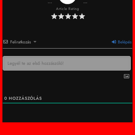
Article Rating
Feliratkozás
Belépés
0
HOZZÁSZÓLÁS