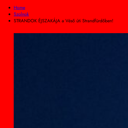
Home
Szolnok
STRANDOK ÉJSZAKÁJA a Véső úti Strandfürdőben!