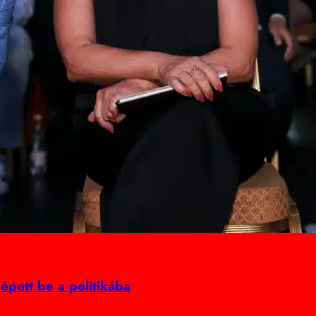
épett be a politikába