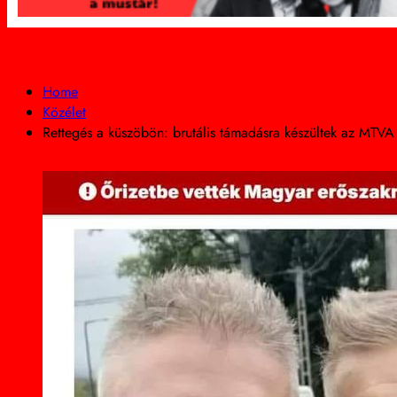
Home
Közélet
Rettegés a küszöbön: brutális támadásra készültek az MTVA