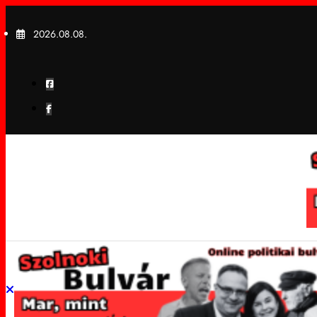
Skip
to
2026.08.08.
content