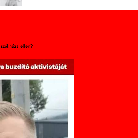
 székháza ellen?