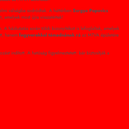
énelmi válságba sodródtak. A háttérben
Szrgya Popovics
, amelyek most újra visszatértek!
. A házkutatás során több bizonyítékot is lefoglaltak, amelyek
ott, hanem
fegyverekkel támadnának rá
az MTVA épületére
t indított. A hatóság figyelmeztetett: bár biztosítják a