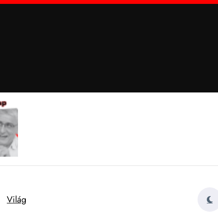
Világ