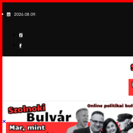
Skip
to
2026.08.09.
content