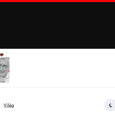
Világ