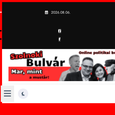
Skip
to
2026.08.06.
content