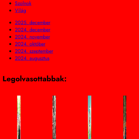
Szolnok
Világ
2025. december
2024. december
2024. november
2024. október
2024. szeptember
2024. augusztus
Legolvasottabbak: