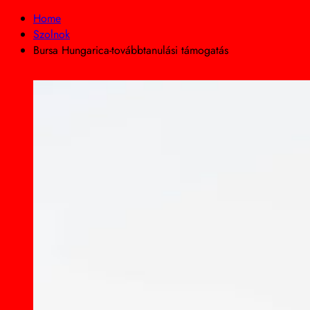
Home
Szolnok
Bursa Hungarica-továbbtanulási támogatás