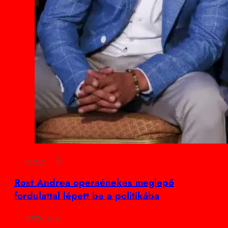
admin
0
Rost Andrea operaénekes meglepő
fordulattal lépett be a politikába
2025.12.03.