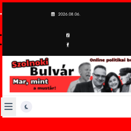
Skip
to
2026.08.06.
content