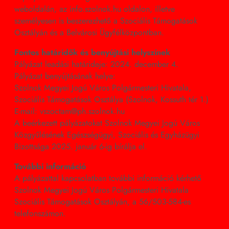
weboldalán, az info.szolnok.hu oldalon, illetve
személyesen is beszerezhető a Szociális Támogatások
Osztályán és a Belvárosi Ügyfélközpontban.
Fontos határidők és benyújtási helyszínek
Pályázat leadási határideje: 2024. december 4.
Pályázat benyújtásának helye:
Szolnok Megyei Jogú Város Polgármesteri Hivatala,
Szociális Támogatások Osztálya (Szolnok, Kossuth tér 1.)
E-mail: vszoctam@ph.szolnok.hu
A beérkezett pályázatokat Szolnok Megyei Jogú Város
Közgyűlésének Egészségügyi, Szociális és Egyházügyi
Bizottsága 2025. január 6-ig bírálja el.
További információ
A pályázattal kapcsolatban további információ kérhető
Szolnok Megyei Jogú Város Polgármesteri Hivatala
Szociális Támogatások Osztályán, a 56/503-584-es
telefonszámon.