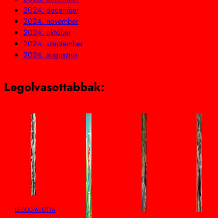
2024. december
2024. november
2024. október
2024. szeptember
2024. augusztus
Legolvasottabbak:
LEGOLVASOTTABB