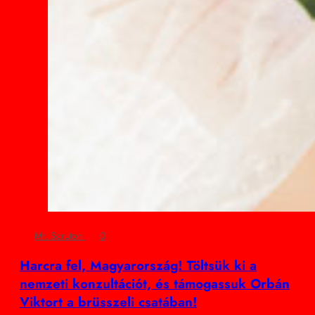
Mr. Scruton
0
Harcra fel, Magyarország! Töltsük ki a
nemzeti konzultációt, és támogassuk Orbán
Viktort a brüsszeli csatában!