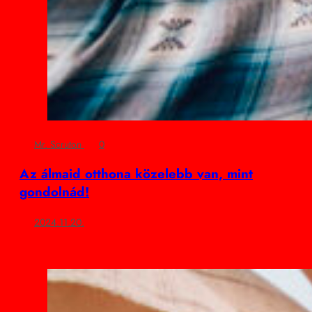
Mr. Scruton
0
Az álmaid otthona közelebb van, mint
gondolnád!
2024.11.20.