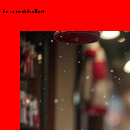
Ez is érdekelhet: