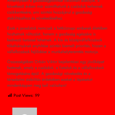
Amennyiben a gazdaságpolitikát célzottan alakítjuk, a
következő évben már számíthatunk a családok terheinek
csökkentésére, ami szintén hozzájárul a gazdaság
stabilitásához és növekedéséhez.
Ezek a javaslatok nemcsak a hétköznapi emberek életében
hozhatnak változást, hanem a gazdaság egészére is
kedvező hatással lehetnek. A kis- és középvállalkozások
tőkehiányának enyhítése szintén kiemelt prioritás, hiszen a
vállalkozások fejlődése a munkahelyteremtés motorja.
Összességében Orbán Viktor bejelentései egy jövőképet
festenek, amely a családok, a fiatalok és a vállalkozások
támogatására épül. A gazdasági növekedés és a
társadalmi stabilitás érdekében ezeket a lépéseket
mindenképpen meg kell valósítani!
Post Views:
99