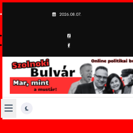
Skip
to
2026.08.07.
content