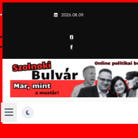
Skip
to
2026.08.09.
content