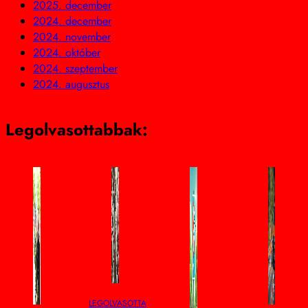
2025. december
2024. december
2024. november
2024. október
2024. szeptember
2024. augusztus
Legolvasottabbak:
LEGOLVASOTTABB