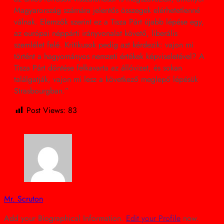
Magyarország számára jelentős összegek elérhetetlenné
válnak. Elemzők szerint ez a Tisza Párt újabb lépése egy,
az európai néppárti irányvonalat követő, liberális
szemlélet felé. Kritikusok pedig azt kérdezik: vajon mi
történt a hagyományos nemzeti értékek képviseletével? A
Tisza Párt döntése felkavarta az állóvizet, és sokan
találgatják, vajon mi lesz a következő meglepő lépésük
Strasbourgban.”
Post Views:
83
Mr. Scruton
Add your Biographical Information.
Edit your Profile
now.