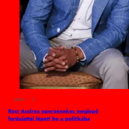
admin
0
Rost Andrea operaénekes meglepő
fordulattal lépett be a politikába