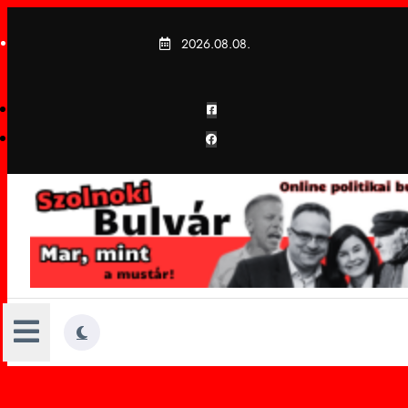
Skip
to
2026.08.08.
content