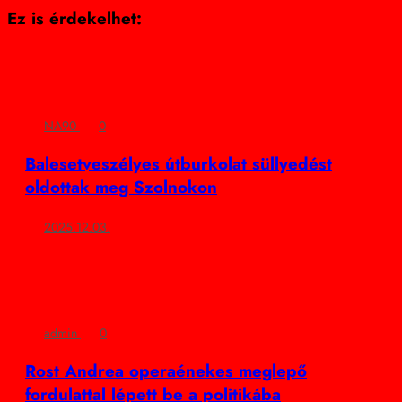
Ez is érdekelhet:
NA90
0
Balesetveszélyes útburkolat süllyedést
oldottak meg Szolnokon
2025.12.03.
admin
0
Rost Andrea operaénekes meglepő
fordulattal lépett be a politikába