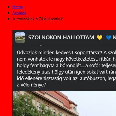
Home
Szolnok
A szolnokiak VOLÁN-pártiak!